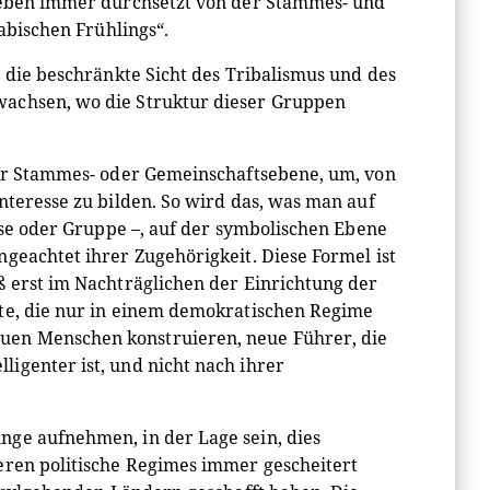
lieben immer durchsetzt von der Stammes- und
rabischen Frühlings“.
, die beschränkte Sicht des Tribalismus und des
wachsen, wo die Struktur dieser Gruppen
 der Stammes- oder Gemeinschaftsebene, um, von
nteresse zu bilden. So wird das, was man auf
asse oder Gruppe –, auf der symbolischen Ebene
geachtet ihrer Zugehörigkeit. Diese Formel ist
ß erst im Nachträglichen der Einrichtung der
rte, die nur in einem demokratischen Regime
uen Menschen konstruieren, neue Führer, die
igenter ist, und nicht nach ihrer
nge aufnehmen, in der Lage sein, dies
eren politische Regimes immer gescheitert