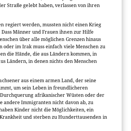
der Straße gelebt haben, verlassen von ihren
n regiert werden, mussten nicht einen Krieg
g. Dass Männer und Frauen ihnen zur Hilfe
 Menschen über alle möglichen Grenzen hinaus
en oder im Irak muss einfach viele Menschen zu
enen die Hände, die aus Ländern kommen, in
 Aus Ländern, in denen nichts den Menschen
wachsener aus einem armen Land, der seine
nimmt, um sein Leben in freundlicheren
er Durchquerung afrikanischer Wüsten oder der
ele andere Immigranten nicht davon ab, zu
 haben Kinder nicht die Möglichkeiten, ein
d Krankheit und sterben zu Hunderttausenden in