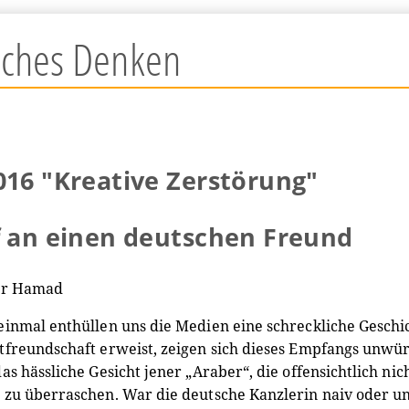
isches Denken
016 "Kreative Zerstörung"
f an einen deutschen Freund
ir Hamad
inmal enthüllen uns die Medien eine schreckliche Gesch
freundschaft erweist, zeigen sich dieses Empfangs unwürd
as hässliche Gesicht jener „Araber“, die offensichtlich ni
zu überraschen. War die deutsche Kanzlerin naiv oder unv