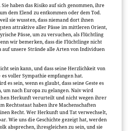
Sie haben das Risiko auf sich genommen, ihre
nd, um dem Elend zu entkommen oder dem Tod.
weil sie wussten, dass niemand dort ihnen
ten attraktive aller Pässe im mittleren Orient,
syrische Pässe, um zu versuchen, als Flüchtling
wenn wir bemerken, dass die Flüchtlinge nicht
n auf unsere Strände alle Arten von Individuen
icht sein kann, und dass seine Herzlichkeit von
e es voller Sympathie empfangen hat.
rd es sein, wenn es glaubt, dass seine Geste es
en, um nach Europa zu gelangen. Naiv wird
chen Herkunft verurteilt und nicht wegen ihrer
inem Rechtsstaat haben ihre Machenschaften
meinen Recht. Wer Herkunft und Tat verwechselt,
bar. Wie uns die Geschichte gezeigt hat, werden
k absprechen, ihresgleichen zu sein, und sie