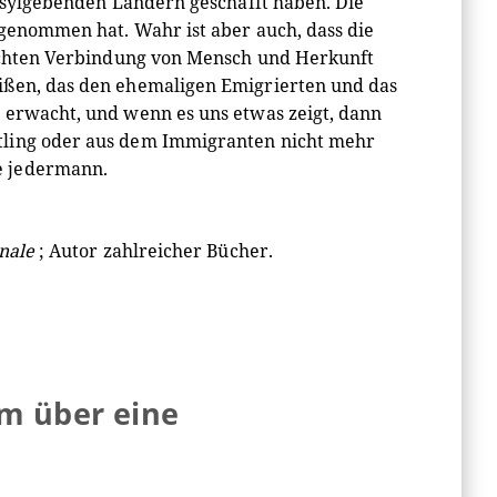
 asylgebenden Ländern geschafft haben. Die
fgenommen hat. Wahr ist aber auch, dass die
nfachten Verbindung von Mensch und Herkunft
ißen, das den ehemaligen Emigrierten und das
 erwacht, und wenn es uns etwas zeigt, dann
tling oder aus dem Immigranten nicht mehr
e jedermann.
nale
; Autor zahlreicher Bücher.
lm über eine