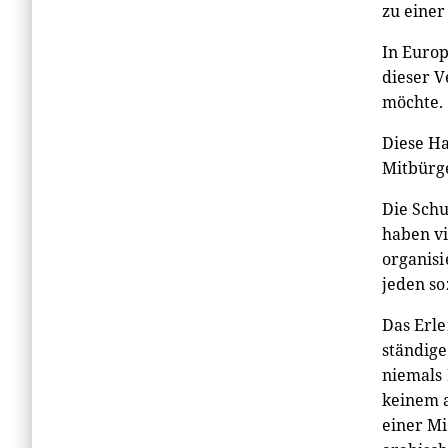
zu eine
In Europ
dieser V
möchte.
Diese Ha
Mitbürge
Die Schu
haben vi
organisi
jeden so
Das Erle
ständige
niemals
keinem a
einer Mi