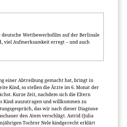
ge deutsche Wettbewerbsfilm auf der Berlinale
, viel Aufmerksamkeit erregt – und auch
ung einer Abtreibung gemacht hat, bringt in
te Kind, so stellen die Ärzte im 6. Monat der
chst. Kurze Zeit, nachdem sich die Eltern
ses Kind auszutragen und willkommen zu
atungsgespräch, das wir nach dieser Diagnose
uschauer den Atem verschlägt. Astrid (Julia
njährigen Tochter Nele kindgerecht erklärt