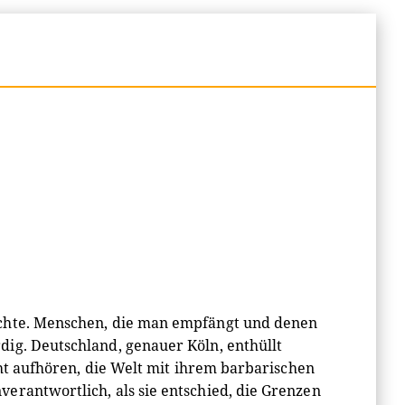
ichte. Menschen, die man empfängt und denen
ig. Deutschland, genauer Köln, enthüllt
cht aufhören, die Welt mit ihrem barbarischen
erantwortlich, als sie entschied, die Grenzen