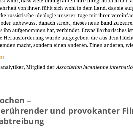
 ist wahr, dass viele Immigranten ihre Integration in den
hrheit von ihnen fühlt sich wohl in dem Land, das sie au
rke rassistische Ideologie unserer Tage mit ihrer verei
oder unbewusst danach strebt, dieses neue Band zu zerre
s ihn aufgenommen hat, verbindet. Etwas Barbarisches ist
ene Herausforderung wurde aufgegeben, die aus dem Flüch
remden macht, sondern einen anderen. Einen anderen, wi
en
analytiker, Mitglied der
Association lacanienne internatio
ochen –
berührender und provokanter Fi
abtreibung