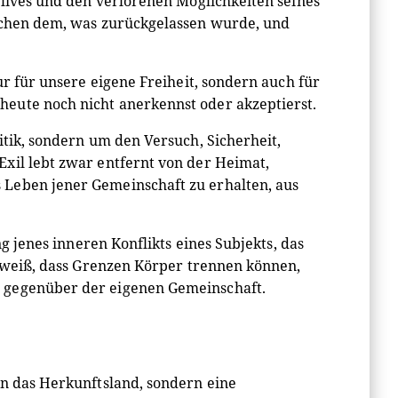
 lives und den verlorenen Möglichkeiten seines
ischen dem, was zurückgelassen wurde, und
ur für unsere eigene Freiheit, sondern auch für
eute noch nicht anerkennst oder akzeptierst.
itik, sondern um den Versuch, Sicherheit,
xil lebt zwar entfernt von der Heimat,
 Leben jener Gemeinschaft zu erhalten, aus
ng jenes inneren Konflikts eines Subjekts, das
s weiß, dass Grenzen Körper trennen können,
g gegenüber der eigenen Gemeinschaft.
an das Herkunftsland, sondern eine