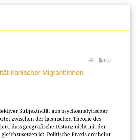
PDF
tät iranischer Migrant:innen
llektiver Subjektivität aus psychoanalytischer
ortet zwischen der lacanschen Theorie des
ert, dass geografische Distanz nicht mit der
eichzusetzen ist. Politische Praxis erscheint