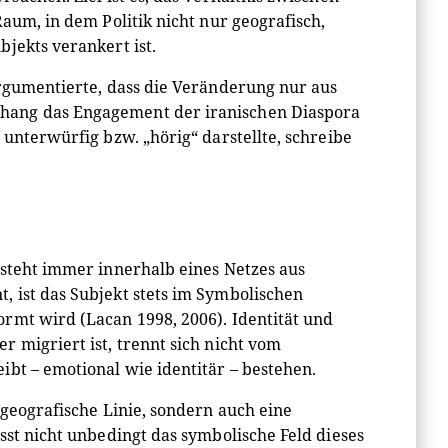
aum, in dem Politik nicht nur geografisch,
jekts verankert ist.
argumentierte, dass die Veränderung nur aus
hang das Engagement der iranischen Diaspora
 unterwürfig bzw. „hörig“ darstellte, schreibe
tsteht immer innerhalb eines Netzes aus
 ist das Subjekt stets im Symbolischen
rmt wird (Lacan 1998, 2006). Identität und
 migriert ist, trennt sich nicht vom
ibt – emotional wie identitär – bestehen.
 geografische Linie, sondern auch eine
sst nicht unbedingt das symbolische Feld dieses