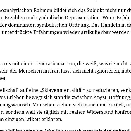
oanalytischen Rahmen bildet sich das Subjekt nicht nur 
n, Erzählen und symbolische Repräsentation. Wenn Erfahr
 der dominanten symbolischen Ordnung. Das Handeln in de
n unterdrückte Erfahrungen wieder artikulierbar werden.
n es mit einer Generation zu tun, die weiß, was sie nicht wi
ein der Menschen im Iran lässt sich nicht ignorieren, ind
et.
ellschaft auf eine „Sklavenmentalität“ zu reduzieren, verk
ves Erleben bewegt sich ständig zwischen Angst, Hoffnung
ungswunsch. Menschen ziehen sich manchmal zurück, um z
n, sondern weil sie täglich mit realem Widerstand konfront
m einzigen Etikett erklären.