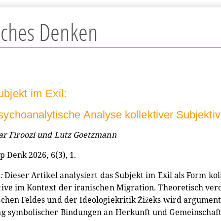
isches Denken
bjekt im Exil:
sychoanalytische Analyse kollektiver Subjektivi
ar Firoozi und Lutz Goetzmann
op Denk 2026, 6(3), 1.
:
Dieser Artikel analysiert das Subjekt im Exil als Form ko
ive im Kontext der iranischen Migration. Theoretisch ver
chen Feldes und der Ideologiekritik Žižeks wird argumenti
g symbolischer Bindungen an Herkunft und Gemeinschaft gl