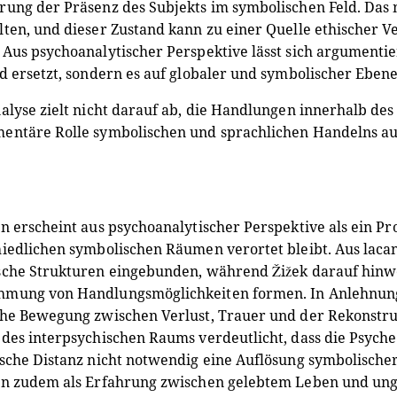
ung der Präsenz des Subjekts im symbolischen Feld. Das 
ten, und dieser Zustand kann zu einer Quelle ethischer 
Aus psychoanalytischer Perspektive lässt sich argumentie
d ersetzt, sondern es auf globaler und symbolischer Ebene 
alyse zielt nicht darauf ab, die Handlungen innerhalb des
entäre Rolle symbolischen und sprachlichen Handelns auf
n erscheint aus psychoanalytischer Perspektive als ein Pro
iedlichen symbolischen Räumen verortet bleibt. Aus lacans
che Strukturen eingebunden, während Žižek darauf hinwe
mung von Handlungsmöglichkeiten formen. In Anlehnung a
he Bewegung zwischen Verlust, Trauer und der Rekonstru
des interpsychischen Raums verdeutlicht, dass die Psyche st
sche Distanz nicht notwendig eine Auflösung symbolischer
on zudem als Erfahrung zwischen gelebtem Leben und ung