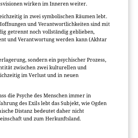
tsvisionen wirken im Inneren weiter.
eichzeitig in zwei symbolischen Räumen lebt.
 Hoffnungen und Verantwortlichkeiten sind mit
ig getrennt noch vollständig geblieben,
ement und Verantwortung werden kann (Akhtar
erlagerung, sondern ein psychischer Prozess,
tität zwischen zwei kulturellen und
ichzeitig im Verlust und in neuen
ass die Psyche des Menschen immer in
ahrung des Exils lebt das Subjekt, wie Ogden
hische Distanz bedeutet daher nicht
einschaft und zum Herkunftsland.