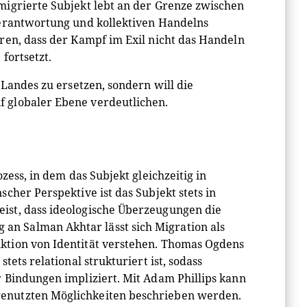
migrierte Subjekt lebt an der Grenze zwischen
Verantwortung und kollektiven Handelns
ren, dass der Kampf im Exil nicht das Handeln
fortsetzt.
 Landes zu ersetzen, sondern will die
 globaler Ebene verdeutlichen.
zess, in dem das Subjekt gleichzeitig in
cher Perspektive ist das Subjekt stets in
ist, dass ideologische Überzeugungen die
n Salman Akhtar lässt sich Migration als
ktion von Identität verstehen. Thomas Ogdens
ets relational strukturiert ist, sodass
 Bindungen impliziert. Mit Adam Phillips kann
enutzten Möglichkeiten beschrieben werden.