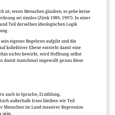
ich ist, wenn Menschen glauben, es gebe keine
nung sei sinnlos (Žižek 1989, 1997). In einer
and Teil derselben ideologischen Logik
ung.
 sein eigenes Begehren aufgibt und die
Auf kollektiver Ebene entsteht damit eine
in nichts bewirkt, wird Hoffnung selbst
ren damit manchmal ungewollt genau diese
n auch in Sprache, Erzählung,
Auch außerhalb Irans bleiben wir Teil
n der Menschen im Land massiver Repression
 sein.