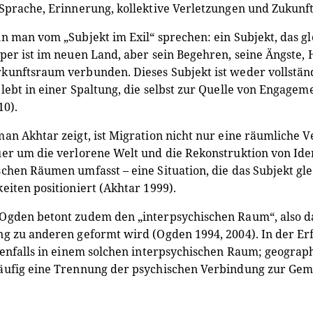
Sprache, Erinnerung, kollektive Verletzungen und Zukunf
n man vom „Subjekt im Exil“ sprechen: ein Subjekt, das gl
per ist im neuen Land, aber sein Begehren, seine Ängste,
unftsraum verbunden. Dieses Subjekt ist weder vollständ
lebt in einer Spaltung, die selbst zur Quelle von Engag
10).
an Akhtar zeigt, ist Migration nicht nur eine räumliche V
er um die verlorene Welt und die Rekonstruktion von Iden
chen Räumen umfasst – eine Situation, die das Subjekt gle
eiten positioniert (Akhtar 1999).
Ogden betont zudem den „interpsychischen Raum“, also d
g zu anderen geformt wird (Ogden 1994, 2004). In der Erf
benfalls in einem solchen interpsychischen Raum; geograp
äufig eine Trennung der psychischen Verbindung zur Gem