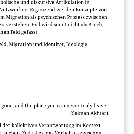
bolische und diskursive Artikulation in
en Netzwerken. Ergänzend werden Konzepte von
m Migration als psychischen Prozess zwischen
 verstehen. Exil wird somit nicht als Bruch,
hen Feld gefasst.
eld, Migration und Identität, Ideologie
gone, and the place you can never truly leave.“
(Salman Akhtar).
nd der kollektiven Verantwortung im Kontext
suchen. Ziel ist es, das Verhältnis zwischen