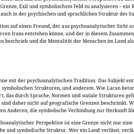
 Grenze, Exil und symbolischem Feld zu analysieren – ein R
auch in der psychischen und sprachlichen Struktur des Sub
tion auf einen Freund, der aus psychoanalytischer Sicht 
eren Irans entstehen könne, und der in diesem Zusammen
los beschrieb und die Mentalität der Menschen im Land als
nne mit der psychoanalytischen Tradition: Das Subjekt en
 symbolischen Strukturen, und anderem. Wie Lacan betont,
t, das durch Sprache, Normen und soziale Strukturen gefo
sind daher nicht auf geografische Grenzen beschränkt. Wer
ven Anderen; die symbolische Verbindung zur Herkunft ble
hoanalytischer Perspektive ist eine Grenze nicht nur eine
he und symbolische Struktur. Wer ein Land verlässt, verlä