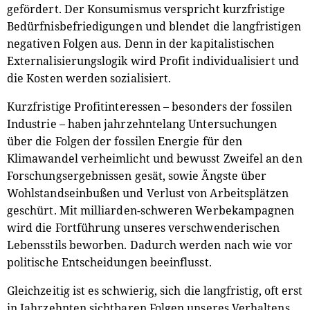
gefördert. Der Konsumismus verspricht kurzfristige
Bedürfnisbefriedigungen und blendet die langfristigen
negativen Folgen aus. Denn in der kapitalistischen
Externalisierungslogik wird Profit individualisiert und
die Kosten werden sozialisiert.
Kurzfristige Profitinteressen – besonders der fossilen
Industrie – haben jahrzehntelang Untersuchungen
über die Folgen der fossilen Energie für den
Klimawandel verheimlicht und bewusst Zweifel an den
Forschungsergebnissen gesät, sowie Ängste über
Wohlstandseinbußen und Verlust von Arbeitsplätzen
geschürt. Mit milliarden-schweren Werbekampagnen
wird die Fortführung unseres verschwenderischen
Lebensstils beworben. Dadurch werden nach wie vor
politische Entscheidungen beeinflusst.
Gleichzeitig ist es schwierig, sich die langfristig, oft erst
in Jahrzehnten sichtbaren Folgen unseres Verhaltens