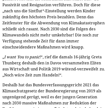
Passivität und Resignation verführen. Doch für diese
„nach uns die Sintflut“-Einstellung werden Kinder
zukünftig den höchsten Preis bezahlen. Denn das
Zeitfenster für die Abwendung von Klimakatastrophen
schließt sich rasant. Nach 2030 sind die Folgen des
Klimawandels nicht mehr umkehrbar! Die noch zur
Verfügung stehende Zeit für dann immer
einschneidendere Maßnahmen wird knapp.
„
I want You to panic
!“, rief die damals 16-jährig Greta
Thunberg deshalb den in Davos versammelten Eliten
aus Wirtschaft und Politik 2019 wütend-verzweifelt zu.
„Noch wäre Zeit zum Handeln!“.
Deshalb hat das Bundesverfassungsgericht 2021 das
Klimaschutzgesetz der Bundesregierung von 2019 als
ungenügend gerügt, weil es der jungen Generation
nach 2030 massive Maßnahmen zur Reduktion der