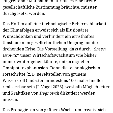
eingreifende Maßnahmen, für die es eine breite
gesellschaftliche Zustimmung bräuchte, müssten
durchgesetzt werden.
Das Hoffen auf eine technologische Beherrschbarkeit
der Klimafolgen erweist sich als illusionäres
Wunschdenken und verhindert ein ernsthaftes
Umsteuern im gesellschaftlichen Umgang mit der
drohenden Krise. Die Vorstellung, dass durch „
Green
Growth
“ unser Wirtschaftswachstum wie bisher
immer weiter gehen könnte, entspringt eher
Omnipotenzphantasien. Denn die technologischen
Fortschritte (z. B. Bereitstellen von grünem
Wasserstoff) müssten mindestens 100-mal schneller
realisierbar sein (J. Vogel 2023), weshalb Möglichkeiten
und Praktiken von
Degrowth
diskutiert werden
müssen.
Das Propagieren von grünem Wachstum erweist sich