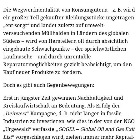
Die Wegwerfmentalität von Konsumgütern – z. B. wird
ein großer Teil gekaufter Kleidungsstücke ungetragen
„ent-sorgt“ und landet zuletzt auf umwelt-
verseuchenden Müllhalden in Ländern des globalen
Südens – wird von Herstellern oft durch absichtlich
eingebaute Schwachpunkte – der sprichwörtlichen
Laufmasche – und durch unrentable
Reparaturmöglichkeiten gezielt beabsichtigt, um den
Kauf neuer Produkte zu fördern.
Doch es gibt auch Gegenbewegungen:
Erst in jüngster Zeit gewinnen Nachhaltigkeit und
Kreislaufwirtschaft an Bedeutung. Als Erfolg der
„
Deinvest
“-Kampagne, d. h. nicht länger in fossile
Industrien zu investieren, wie dies in der von der NGO
„Urgewald“ verfasste „
GOGEL
–
Global Oil and Gas Exit
List
“ vorgeschlagen wird, ziehen immer mehr Kapital-