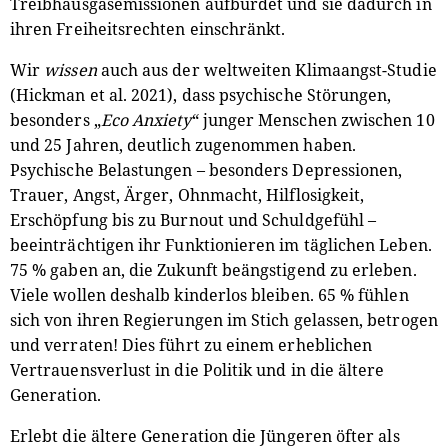
Treibhausgasemissionen aufbürdet und sie dadurch in
ihren Freiheitsrechten einschränkt.
Wir
wissen
auch aus der weltweiten Klimaangst-Studie
(Hickman et al. 2021), dass psychische Störungen,
besonders „
Eco Anxiety
“ junger Menschen zwischen 10
und 25 Jahren, deutlich zugenommen haben.
Psychische Belastungen – besonders Depressionen,
Trauer, Angst, Ärger, Ohnmacht, Hilflosigkeit,
Erschöpfung bis zu Burnout und Schuldgefühl –
beeinträchtigen ihr Funktionieren im täglichen Leben.
75 % gaben an, die Zukunft beängstigend zu erleben.
Viele wollen deshalb kinderlos bleiben. 65 % fühlen
sich von ihren Regierungen im Stich gelassen, betrogen
und verraten! Dies führt zu einem erheblichen
Vertrauensverlust in die Politik und in die ältere
Generation.
Erlebt die ältere Generation die Jüngeren öfter als