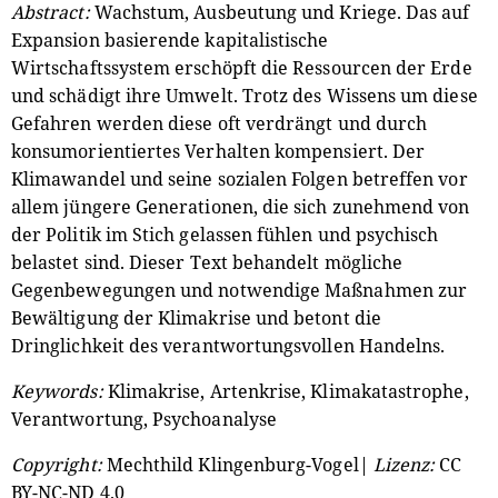
Abstract:
Wachstum, Ausbeutung und Kriege. Das auf
Expansion basierende kapitalistische
Wirtschaftssystem erschöpft die Ressourcen der Erde
und schädigt ihre Umwelt. Trotz des Wissens um diese
Gefahren werden diese oft verdrängt und durch
konsumorientiertes Verhalten kompensiert. Der
Klimawandel und seine sozialen Folgen betreffen vor
allem jüngere Generationen, die sich zunehmend von
der Politik im Stich gelassen fühlen und psychisch
belastet sind. Dieser Text behandelt mögliche
Gegenbewegungen und notwendige Maßnahmen zur
Bewältigung der Klimakrise und betont die
Dringlichkeit des verantwortungsvollen Handelns.
Keywords:
Klimakrise, Artenkrise, Klimakatastrophe,
Verantwortung, Psychoanalyse
Copyright:
Mechthild Klingenburg-Vogel|
Lizenz:
CC
BY-NC-ND 4.0