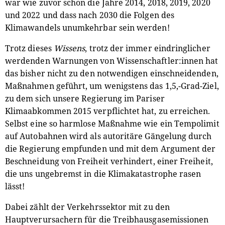
war wie zuvor schon die Jahre 2014, 2018, 2019, 2020
und 2022 und dass nach 2030 die Folgen des
Klimawandels unumkehrbar sein werden!
Trotz dieses
Wissens
, trotz der immer eindringlicher
werdenden Warnungen von Wissenschaftler:innen hat
das bisher nicht zu den notwendigen einschneidenden,
Maßnahmen geführt, um wenigstens das 1,5,-Grad-Ziel,
zu dem sich unsere Regierung im Pariser
Klimaabkommen 2015 verpflichtet hat, zu erreichen.
Selbst eine so harmlose Maßnahme wie ein Tempolimit
auf Autobahnen wird als autoritäre Gängelung durch
die Regierung empfunden und mit dem Argument der
Beschneidung von Freiheit verhindert, einer Freiheit,
die uns ungebremst in die Klimakatastrophe rasen
lässt!
Dabei zählt der Verkehrssektor mit zu den
Hauptverursachern für die Treibhausgasemissionen