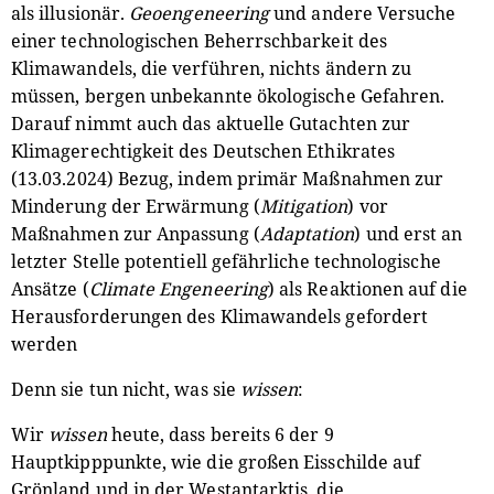
als illusionär.
Geoengeneering
und andere Versuche
einer technologischen Beherrschbarkeit des
Klimawandels, die verführen, nichts ändern zu
müssen, bergen unbekannte ökologische Gefahren.
Darauf nimmt auch das aktuelle Gutachten zur
Klimagerechtigkeit des Deutschen Ethikrates
(13.03.2024) Bezug, indem primär Maßnahmen zur
Minderung der Erwärmung (
Mitigation
) vor
Maßnahmen zur Anpassung (
Adaptation
) und erst an
letzter Stelle potentiell gefährliche technologische
Ansätze (
Climate Engeneering
) als Reaktionen auf die
Herausforderungen des Klimawandels gefordert
werden
Denn sie tun nicht, was sie
wissen
:
Wir
wissen
heute, dass bereits 6 der 9
Hauptkipppunkte, wie die großen Eisschilde auf
Grönland und in der Westantarktis, die