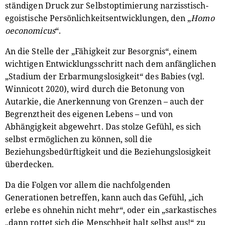
ständigen Druck zur Selbstoptimierung narzisstisch-
egoistische Persönlichkeitsentwicklungen, den „
Homo
oeconomicus
“.
An die Stelle der „Fähigkeit zur Besorgnis“, einem
wichtigen Entwicklungsschritt nach dem anfänglichen
„Stadium der Erbarmungslosigkeit“ des Babies (vgl.
Winnicott 2020), wird durch die Betonung von
Autarkie, die Anerkennung von Grenzen – auch der
Begrenztheit des eigenen Lebens – und von
Abhängigkeit abgewehrt. Das stolze Gefühl, es sich
selbst ermöglichen zu können, soll die
Beziehungsbedürftigkeit und die Beziehungslosigkeit
überdecken.
Da die Folgen vor allem die nachfolgenden
Generationen betreffen, kann auch das Gefühl, „ich
erlebe es ohnehin nicht mehr“, oder ein „sarkastisches
„dann rottet sich die Menschheit halt selbst aus!“ zu