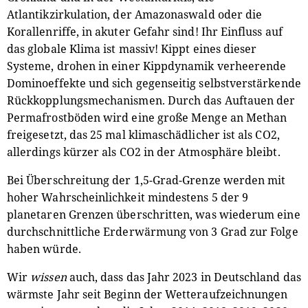
Atlantikzirkulation, der Amazonaswald oder die
Korallenriffe, in akuter Gefahr sind! Ihr Einfluss auf
das globale Klima ist massiv! Kippt eines dieser
Systeme, drohen in einer Kippdynamik verheerende
Dominoeffekte und sich gegenseitig selbstverstärkende
Rückkopplungsmechanismen. Durch das Auftauen der
Permafrostböden wird eine große Menge an Methan
freigesetzt, das 25 mal klimaschädlicher ist als CO2,
allerdings kürzer als CO2 in der Atmosphäre bleibt.
Bei Überschreitung der 1,5-Grad-Grenze werden mit
hoher Wahrscheinlichkeit mindestens 5 der 9
planetaren Grenzen überschritten, was wiederum eine
durchschnittliche Erderwärmung von 3 Grad zur Folge
haben würde.
Wir
wissen
auch, dass das Jahr 2023 in Deutschland das
wärmste Jahr seit Beginn der Wetteraufzeichnungen