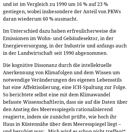
und ist im Vergleich zu 1990 um 16 % auf 23 %
gestiegen, wobei insbesondere der Anteil von PKWs
daran wiederum 60 % ausmacht.
Im Unterschied dazu haben erfreulicherweise die
Emissionen im Wohn- und Gebäudesektor, in der
Energieversorgung, in der Industrie und anfangs auch
in der Landwirtschaft seit 1990 abgenommen.
Die kognitive Dissonanz durch die intellektuelle
Anerkennung von Klimafolgen und dem Wissen um
notwendige Veränderungen des eigenen Lebensstils
hat eine Affektisolierung, eine ICH-Spaltung zur Folge.
So berichtete selbst eine mit dem Klimawandel
befasste Wissenschaftlerin, dass sie auf die Daten über
den Anstieg des Meeresspiegels rationalisierend
reagierte, indem sie zunächst prüfte, wie hoch ihr
Haus in Küstennähe über dem Meeresspiegel liegt –
und beruhigt war: „Mich wird es schon nicht treffen!“