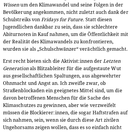
Wissen
um den Klimawandel und seine Folgen in der
Bevölkerung angekommen, nicht zuletzt auch dank der
Schulstreiks von
Fridays for Future
. Statt diesen
Jugendlichen dankbar zu sein, dass sie schlechtere
Abiturnoten in Kauf nahmen, um die Öffentlichkeit mit
der Realität des Klimawandels zu konfrontieren,
wurden sie als „Schulschwänzer“ verächtlich gemacht.
Erst recht bieten sich die Aktivist:innen der
Letzten
Generation
als Blitzableiter für die aufgestaute Wut
aus gesellschaftlichen Spaltungen, aus abgewehrter
Ohnmacht und Angst an. Ich zweifle zwar, ob
Straßenblockaden ein geeignetes Mittel sind, um die
davon betroffenen Menschen für die Sache des
Klimaschutzes zu gewinnen, aber wie verzweifelt
müssen die Blockierer:innen, die sogar Haftstrafen auf
sich nahmen, sein, wenn sie durch diese Art zivilen
Ungehorsams zeigen wollen, dass es so einfach nicht