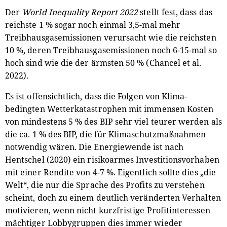
Der
World Inequality Report
2022
stellt fest, dass das
reichste 1 % sogar noch einmal 3,5-mal mehr
Treibhausgasemissionen verursacht wie die reichsten
10 %, deren Treibhausgasemissionen noch 6-15-mal so
hoch sind wie die der ärmsten 50 % (Chancel et al.
2022).
Es ist offensichtlich, dass die Folgen von Klima-
bedingten Wetterkatastrophen mit immensen Kosten
von mindestens 5 % des BIP sehr viel teurer werden als
die ca. 1 % des BIP, die für Klimaschutzmaßnahmen
notwendig wären. Die Energiewende ist nach
Hentschel (2020) ein risikoarmes Investitionsvorhaben
mit einer Rendite von 4-7 %. Eigentlich sollte dies „die
Welt“, die nur die Sprache des Profits zu verstehen
scheint, doch zu einem deutlich veränderten Verhalten
motivieren, wenn nicht kurzfristige Profitinteressen
mächtiger Lobbygruppen dies immer wieder