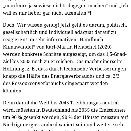
„man kann ja sowieso nichts dagegen machen“ und „ich
will es mir lieber gar nicht ausmalen!“!
Doch: Wir wissen genug! Jetzt geht es darum, politisch,
gesellschaftlich und individuell adäquat darauf zu
reagieren! Im sehr informativen „Handbuch
Klimawandel“ von Karl-Martin Hentschel (2020)
werden konkrete Schritte aufgezeigt, um das 1,5-Grad-
Ziel bis 2035 noch zu erreichen. Das macht einerseits
Hoffnung, z. B., dass durch technische Verbesserungen
knapp die Hälfte des Energieverbrauchs und ca. 2/3
des Ressourcenverbrauchs eingespart werden
könnten.
Denn damit die Welt bis 2045 Treibhausgas-neutral
wird, müssten in Deutschland bis 2035 die Emissionen
um 90 % gesenkt werden, 90 % der Häuser müssten auf
Niedrigenergiestandard saniert sein und weitere sehr