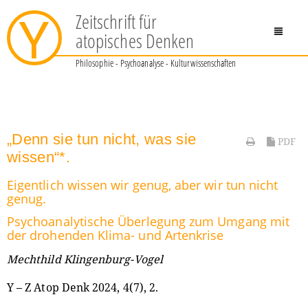
Zeitschrift für
Y
atopisches Denken
Philosophie - Psychoanalyse - Kulturwissenschaften
„Denn sie tun nicht, was sie
PDF
wissen“*.
Eigentlich wissen wir genug, aber wir tun nicht
genug.
Psychoanalytische Überlegung zum Umgang mit
der drohenden Klima- und Artenkrise
Mechthild Klingenburg-Vogel
Y – Z Atop Denk 2024, 4(7), 2.