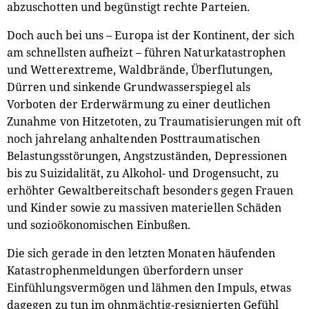
abzuschotten und begünstigt rechte Parteien.
Doch auch bei uns – Europa ist der Kontinent, der sich
am schnellsten aufheizt – führen Naturkatastrophen
und Wetterextreme, Waldbrände, Überflutungen,
Dürren und sinkende Grundwasserspiegel als
Vorboten der Erderwärmung zu einer deutlichen
Zunahme von Hitzetoten, zu Traumatisierungen mit oft
noch jahrelang anhaltenden Posttraumatischen
Belastungsstörungen, Angstzuständen, Depressionen
bis zu Suizidalität, zu Alkohol- und Drogensucht, zu
erhöhter Gewaltbereitschaft besonders gegen Frauen
und Kinder sowie zu massiven materiellen Schäden
und sozioökonomischen Einbußen.
Die sich gerade in den letzten Monaten häufenden
Katastrophenmeldungen überfordern unser
Einfühlungsvermögen und lähmen den Impuls, etwas
dagegen zu tun im ohnmächtig-resignierten Gefühl