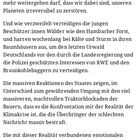
mehr weitergehen darf, dass wir dabei sind, unseren
Planeten irreversibel zu zerstören.
Und wie verzweifelt verteidigen die jungen
Beschützer:innen Wälder wie den Hambacher Forst,
und harren wochenlang bei Kälte und Sturm in ihren
Baumhäusern aus, um den letzten Urwald
Deutschlands vor den durch die Landesregierung und
die Polizei geschützten Interessen von RWE und den
Braunkohlebaggern zu verteidigen.
Die massiven Reaktionen des Staates zeigen, im
Unterschied zum gewährenden Umgang mit den viel
massiveren, machtvollen Traktorblockaden der
Bauern, dass es die Konfrontation mit der Realität der
Klimakrise ist, die die Überbringer der schlechten
Nachricht massiv bestraft.
Die mit dieser Realität verbundenen emotionalen