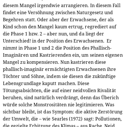
diesem Mangel irgendwie arrangieren. In diesem Fall
findet eine Versöhnung zwischen Naturgesetz und
Begehren statt. Oder aber der Erwachsene, der als
Kind schon den Mangel kaum ertrug, regrediert auf
die Phase 1 bzw. 2 – aber nun, und da liegt der
Unterschied! in der Position des Erwachsenen. Er
nimmt in Phase 1 und 2 die Position des Phallisch-
Imaginären und Kastrierenden ein, um seinen eigenen
Mangel zu kompensieren. Nun kastrieren diese
phallisch-imaginär ermächtigten Erwachsenen ihre
Töchter und Söhne, indem sie diesen die zukünftige
Lebensgrundlage kaputt machen. Diese
Tötungsabsichten, die auf einer neidvollen Rivalität
beruhen, sind natürlich verdrängt, denn das Überich
würde solche Monstrositäten nie legitimieren. Was
sichtbar bleibt, ist das Symptom: die aktive Zerstörung
der Umwelt, die – wie Searles (1972) sagt: Pollutionen,
die gezielte Erhitzung des Klimas – aus Rache, Neid