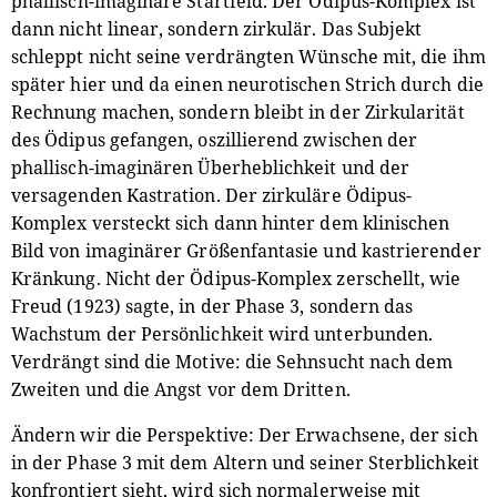
phallisch-imaginäre Startfeld. Der Ödipus-Komplex ist
dann nicht linear, sondern zirkulär. Das Subjekt
schleppt nicht seine verdrängten Wünsche mit, die ihm
später hier und da einen neurotischen Strich durch die
Rechnung machen, sondern bleibt in der Zirkularität
des Ödipus gefangen, oszillierend zwischen der
phallisch-imaginären Überheblichkeit und der
versagenden Kastration. Der zirkuläre Ödipus-
Komplex versteckt sich dann hinter dem klinischen
Bild von imaginärer Größenfantasie und kastrierender
Kränkung. Nicht der Ödipus-Komplex zerschellt, wie
Freud (1923) sagte, in der Phase 3, sondern das
Wachstum der Persönlichkeit wird unterbunden.
Verdrängt sind die Motive: die Sehnsucht nach dem
Zweiten und die Angst vor dem Dritten.
Ändern wir die Perspektive: Der Erwachsene, der sich
in der Phase 3 mit dem Altern und seiner Sterblichkeit
konfrontiert sieht, wird sich normalerweise mit