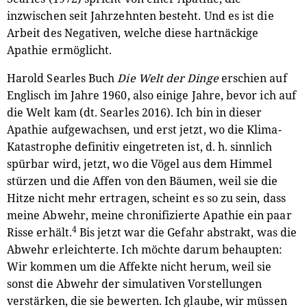
inzwischen seit Jahrzehnten besteht. Und es ist die
Arbeit des Negativen, welche diese hartnäckige
Apathie ermöglicht.
Harold Searles Buch
Die Welt der Dinge
erschien auf
Englisch im Jahre 1960, also einige Jahre, bevor ich auf
die Welt kam (dt. Searles 2016). Ich bin in dieser
Apathie aufgewachsen, und erst jetzt, wo die Klima-
Katastrophe definitiv eingetreten ist, d. h. sinnlich
spürbar wird, jetzt, wo die Vögel aus dem Himmel
stürzen und die Affen von den Bäumen, weil sie die
Hitze nicht mehr ertragen, scheint es so zu sein, dass
meine Abwehr, meine chronifizierte Apathie ein paar
4
Risse erhält.
Bis jetzt war die Gefahr abstrakt, was die
Abwehr erleichterte. Ich möchte darum behaupten:
Wir kommen um die Affekte nicht herum, weil sie
sonst die Abwehr der simulativen Vorstellungen
verstärken, die sie bewerten. Ich glaube, wir müssen