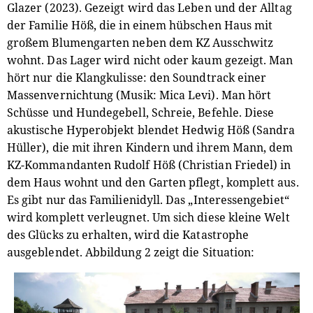
Glazer (2023). Gezeigt wird das Leben und der Alltag
der Familie Höß, die in einem hübschen Haus mit
großem Blumengarten neben dem KZ Ausschwitz
wohnt. Das Lager wird nicht oder kaum gezeigt. Man
hört nur die Klangkulisse: den Soundtrack einer
Massenvernichtung (Musik: Mica Levi). Man hört
Schüsse und Hundegebell, Schreie, Befehle. Diese
akustische Hyperobjekt blendet Hedwig Höß (Sandra
Hüller), die mit ihren Kindern und ihrem Mann, dem
KZ-Kommandanten Rudolf Höß (Christian Friedel) in
dem Haus wohnt und den Garten pflegt, komplett aus.
Es gibt nur das Familienidyll. Das „Interessengebiet“
wird komplett verleugnet. Um sich diese kleine Welt
des Glücks zu erhalten, wird die Katastrophe
ausgeblendet. Abbildung 2 zeigt die Situation: