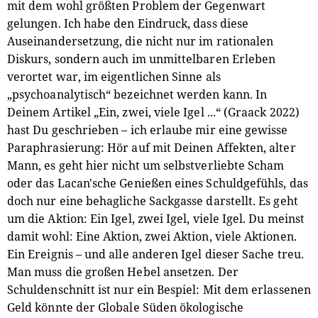
mit dem wohl größten Problem der Gegenwart
gelungen. Ich habe den Eindruck, dass diese
Auseinandersetzung, die nicht nur im rationalen
Diskurs, sondern auch im unmittelbaren Erleben
verortet war, im eigentlichen Sinne als
„psychoanalytisch“ bezeichnet werden kann. In
Deinem Artikel „Ein, zwei, viele Igel ...“ (Graack 2022)
hast Du geschrieben – ich erlaube mir eine gewisse
Paraphrasierung: Hör auf mit Deinen Affekten, alter
Mann, es geht hier nicht um selbstverliebte Scham
oder das Lacan'sche Genießen eines Schuldgefühls, das
doch nur eine behagliche Sackgasse darstellt. Es geht
um die Aktion: Ein Igel, zwei Igel, viele Igel. Du meinst
damit wohl: Eine Aktion, zwei Aktion, viele Aktionen.
Ein Ereignis – und alle anderen Igel dieser Sache treu.
Man muss die großen Hebel ansetzen. Der
Schuldenschnitt ist nur ein Bespiel: Mit dem erlassenen
Geld könnte der Globale Süden ökologische