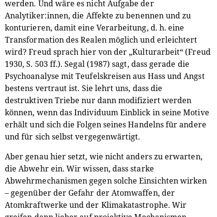
werden. Und wäre es nicht Aufgabe der
Analytiker:innen, die Affekte zu benennen und zu
konturieren, damit eine Verarbeitung, d. h. eine
Transformation des Realen möglich und erleichtert
wird? Freud sprach hier von der „Kulturarbeit“ (Freud
1930, S. 503 ff.). Segal (1987) sagt, dass gerade die
Psychoanalyse mit Teufelskreisen aus Hass und Angst
bestens vertraut ist. Sie lehrt uns, dass die
destruktiven Triebe nur dann modifiziert werden
können, wenn das Individuum Einblick in seine Motive
erhält und sich die Folgen seines Handelns für andere
und für sich selbst vergegenwärtigt.
Aber genau hier setzt, wie nicht anders zu erwarten,
die Abwehr ein. Wir wissen, dass starke
Abwehrmechanismen gegen solche Einsichten wirken
– gegenüber der Gefahr der Atomwaffen, der
Atomkraftwerke und der Klimakatastrophe. Wir
greifen dann lieber auf projektive Mechanismen