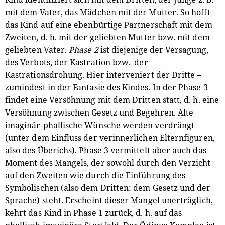
mit dem Vater, das Mädchen mit der Mutter. So hofft
das Kind auf eine ebenbürtige Partnerschaft mit dem
Zweiten, d. h. mit der geliebten Mutter bzw. mit dem
geliebten Vater.
Phase 2
ist diejenige der Versagung,
des Verbots, der Kastration bzw. der
Kastrationsdrohung. Hier interveniert der Dritte –
zumindest in der Fantasie des Kindes. In der Phase 3
findet eine Versöhnung mit dem Dritten statt, d. h. eine
Versöhnung zwischen Gesetz und Begehren. Alte
imaginär-phallische Wünsche werden verdrängt
(unter dem Einfluss der verinnerlichen Elternfiguren,
also des Überichs). Phase 3 vermittelt aber auch das
Moment des Mangels, der sowohl durch den Verzicht
auf den Zweiten wie durch die Einführung des
Symbolischen (also dem Dritten: dem Gesetz und der
Sprache) steht. Erscheint dieser Mangel unerträglich,
kehrt das Kind in Phase 1 zurück, d. h. auf das