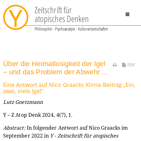
Zeitschrift für
Y
atopisches Denken
Philosophie - Psychoanalyse - Kulturwissenschaften
Über die Heimatlosigkeit der Igel
PDF
– und das Problem der Abwehr ...
Eine Antwort auf Nico Graacks Klima-Beitrag „Ein,
zwei, viele Igel“
Lutz Goetzmann
Y – Z Atop Denk 2024, 4(7), 1.
Abstract:
In folgender Antwort auf Nico Graacks im
September 2022 in
Y - Zeitschrift für atopisches