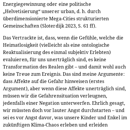
Energiegewinnung oder eine politische
„Helvetisierung“ unserer urban, d. h. durch
überdimensionierte Mega-Cities strukturierten
Gemeinschaften (Sloterdijk 2023, S. 61 ff).
Das Vertrackte ist, dass, wenn die Gefühle, welche die
Heimatlosigkeit (vielleicht als eine ontologische
Reaktualisierung des einmal subjektiv Erlebten)
evaluieren, für uns unerträglich sind, es keine
Transformation des Realen gibt – und damit wohl auch
keine Treue zum Ereignis. Das sind meine Argumente:
dass Affekte auf die Gefahr hinweisen (erstes
Argument), aber wenn diese Affekte unerträglich sind,
müssen wir die Gefahrensituation verleugnen,
jedenfalls einer Negation unterwerfen. Ehrlich gesagt,
wir müssten doch vor lauter Angst durchstarten – und
sei es vor Angst davor, was unsere Kinder und Enkel im
zukünftigen Klima-Chaos erleben und erleiden