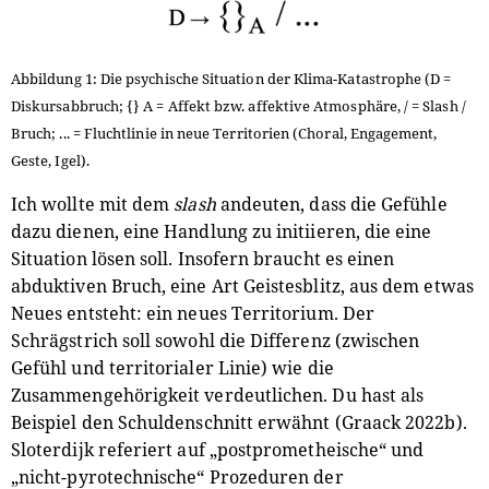
Abbildung 1: Die psychische Situation der Klima-Katastrophe (D =
Diskursabbruch; {} A = Affekt bzw. affektive Atmosphäre, / = Slash /
Bruch; ... = Fluchtlinie in neue Territorien (Choral, Engagement,
Geste, Igel).
Ich wollte mit dem
slash
andeuten, dass die Gefühle
dazu dienen, eine Handlung zu initiieren, die eine
Situation lösen soll. Insofern braucht es einen
abduktiven Bruch, eine Art Geistesblitz, aus dem etwas
Neues entsteht: ein neues Territorium. Der
Schrägstrich soll sowohl die Differenz (zwischen
Gefühl und territorialer Linie) wie die
Zusammengehörigkeit verdeutlichen. Du hast als
Beispiel den Schuldenschnitt erwähnt (Graack 2022b).
Sloterdijk referiert auf „postprometheische“ und
„nicht-pyrotechnische“ Prozeduren der