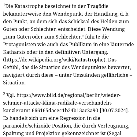
1
Die Katastrophe bezeichnet in der Tragödie
bekannterweise den Wendepunkt der Handlung, d. h.
den Punkt, an dem sich das Schicksal des Helden zum
Guten oder Schlechten entscheidet. Diese Wendung
„zum Guten oder zum Schlechten“ führte die
Protagonisten wie auch das Publikum in eine läuternde
Katharsis oder in den definitiven Untergang.
(
https://de.wikipedia.org/wiki/Katastrophe
). Das
Gefühl, das die Situation des Wendepunktes bewertet,
navigiert durch diese – unter Umständen gefährliche –
Situation.
2
Vgl.
https://www.bild.de/regional/berlin/wieder-
schmier-attacke-klima-radikale-verschandeln-
kanzleramt-666165dacec1b34b13ac2a90
[30.07.2024].
Es handelt sich um eine Regression in die
paranoide/schizoide Position, die durch Verleugnung,
Spaltung und Projektion gekennzeichnet ist (Segal