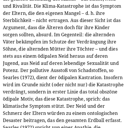
und Rivalität. Die Klima-Katastrophe ist das Symptom
der Eltern, die den eigenen Mangel – d. h. ihre
Sterblichkeit – nicht ertragen. Aus dieser Sicht ist das
Argument, dass die Älteren doch für ihre Kinder
sorgen sollten, absurd. Im Gegenteil: die alternden
Väter bekämpfen im Schutze der Verdrängung ihre
Söhne, die alternden Mütter ihre Töchter – und dies
stets aus einem ödipalen Neid heraus auf deren
Jugend, aus Neid auf deren lebendige Sexualität und
Potenz. Der pollutive Ausstoß von Schadstoffen, so
Searles (1972), dient der ödipalen Kastration. Insofern
wird im Grunde nicht (oder nicht nur) die Katastrophe
verdrängt, sondern in erster Linie das total obszöne
ödipale Motiv, das diese Katastrophe, sprich: das
klimatische Symptom stützt. Der Neid und der
Schmerz der Eltern würden zu einem ontologischen
Desaster beitragen, das den gesamten Erdball erfasst.
Searles (1972) spricht von einer Apathie, die