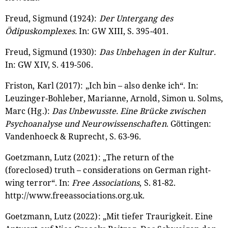
Freud, Sigmund (1924):
Der Untergang des
Ödipuskomplexes.
In: GW XIII, S. 395-401.
Freud, Sigmund (1930):
Das Unbehagen in der Kultur.
In: GW XIV, S. 419-506.
Friston, Karl (2017): „Ich bin – also denke ich“. In:
Leuzinger-Bohleber, Marianne, Arnold, Simon u. Solms,
Marc (Hg.):
Das Unbewusste. Eine Brücke zwischen
Psychoanalyse und Neurowissenschaften
. Göttingen:
Vandenhoeck & Ruprecht, S. 63-96.
Goetzmann, Lutz (2021): „The return of the
(foreclosed) truth – considerations on German right-
wing terror“. In:
Free Associations
, S. 81-82.
http://www.freeassociations.org.uk.
Goetzmann, Lutz (2022): „Mit tiefer Traurigkeit. Eine