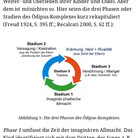
Weiter- und Überleben ihrer Kinder und Enkel. Aber
dem ist mitnichten so. Hier seien die drei Phasen oder
Stadien des Ödipus-Komplexes kurz rekapituliert
(Freud 1924, S. 395 ff.; Recalcati 2000, S. 62 ff.):
Abbildung 3:
Die drei Phasen des Ödipus-Komplexes.
Phase 1
umfasst die Zeit der imaginären Allmacht. Das
Kind identifiziert sich mit dem Dritten, der Junge z. B.