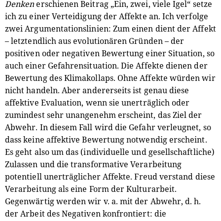
Denken
erschienen Beitrag „Ein, zwei, viele Igel“ setze
ich zu einer Verteidigung der Affekte an. Ich verfolge
zwei Argumentationslinien: Zum einen dient der Affekt
– letztendlich aus evolutionären Gründen – der
positiven oder negativen Bewertung einer Situation, so
auch einer Gefahrensituation. Die Affekte dienen der
Bewertung des Klimakollaps. Ohne Affekte würden wir
nicht handeln. Aber andererseits ist genau diese
affektive Evaluation, wenn sie unerträglich oder
zumindest sehr unangenehm erscheint, das Ziel der
Abwehr. In diesem Fall wird die Gefahr verleugnet, so
dass keine affektive Bewertung notwendig erscheint.
Es geht also um das (individuelle und gesellschaftliche)
Zulassen und die transformative Verarbeitung
potentiell unerträglicher Affekte. Freud verstand diese
Verarbeitung als eine Form der Kulturarbeit.
Gegenwärtig werden wir v. a. mit der Abwehr, d. h.
der Arbeit des Negativen konfrontiert: die