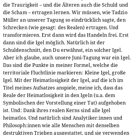
die Traurigkeit – und die Älteren auch die Schuld und
die Scham – ertragen lernen. Wir müssen, wie Tadzio
Müller an unserer Tagung so eindrücklich sagte, den
Schrecken (wie gesagt: des Realen) ertragen. Und
transformieren. Erst dann wird das Handeln frei. Erst
dann sind die Igel möglich. Natürlich ist der
Schuldenschnitt, den Du erwähnst, ein solcher Igel.
Aber ich glaube, auch unsere Juni-Tagung war ein Igel.
Das sind die Punkte in meiner Formel, welche die
territoriale Fluchtlinie markieren: Kleine Igel, große
Igel. Mit der Heimatlosigkeit der Igel, auf die ich im
Titel meines Aufsatzes anspiele, meine ich, dass das
Reale der Heimatlosigkeit in den Igeln (u.a. dem
Symbolischen der Vorstellung einer Tat) aufgehoben
ist. Und: Dank ihres realen Kerns sind alle Igel
heimatlos. Und natürlich sind Analytiker:innen und
Philosoph:innen wie alle Menschen mit denselben
destruktiven Trieben ausgestattet, und sie verwenden