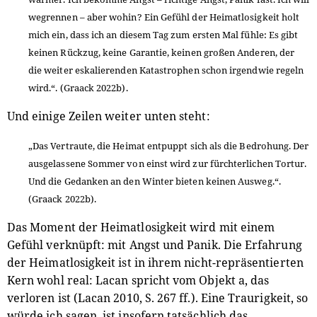
wegrennen – aber wohin? Ein Gefühl der Heimatlosigkeit holt
mich ein, dass ich an diesem Tag zum ersten Mal fühle: Es gibt
keinen Rückzug, keine Garantie, keinen großen Anderen, der
die weiter eskalierenden Katastrophen schon irgendwie regeln
wird.“. (Graack 2022b).
Und einige Zeilen weiter unten steht:
„Das Vertraute, die Heimat entpuppt sich als die Bedrohung. Der
ausgelassene Sommer von einst wird zur fürchterlichen Tortur.
Und die Gedanken an den Winter bieten keinen Ausweg.“.
(Graack 2022b).
Das Moment der Heimatlosigkeit wird mit einem
Gefühl verknüpft: mit Angst und Panik. Die Erfahrung
der Heimatlosigkeit ist in ihrem nicht-repräsentierten
Kern wohl real: Lacan spricht vom Objekt a, das
verloren ist (Lacan 2010, S. 267 ff.). Eine Traurigkeit, so
würde ich sagen, ist insofern tatsächlich das