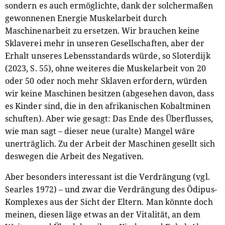
sondern es auch ermöglichte, dank der solchermaßen
gewonnenen Energie Muskelarbeit durch
Maschinenarbeit zu ersetzen. Wir brauchen keine
Sklaverei mehr in unseren Gesellschaften, aber der
Erhalt unseres Lebensstandards würde, so Sloterdijk
(2023, S. 55), ohne weiteres die Muskelarbeit von 20
oder 50 oder noch mehr Sklaven erfordern, würden
wir keine Maschinen besitzen (abgesehen davon, dass
es Kinder sind, die in den afrikanischen Kobaltminen
schuften). Aber wie gesagt: Das Ende des Überflusses,
wie man sagt – dieser neue (uralte) Mangel wäre
unerträglich. Zu der Arbeit der Maschinen gesellt sich
deswegen die Arbeit des Negativen.
Aber besonders interessant ist die Verdrängung (vgl.
Searles 1972) – und zwar die Verdrängung des Ödipus-
Komplexes aus der Sicht der Eltern. Man könnte doch
meinen, diesen läge etwas an der Vitalität, an dem