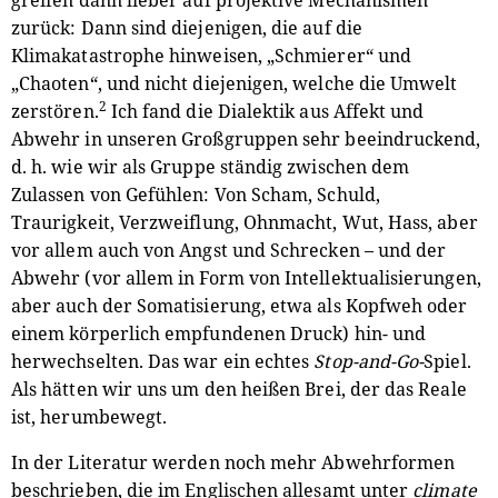
zurück: Dann sind diejenigen, die auf die
Klimakatastrophe hinweisen, „Schmierer“ und
„Chaoten“, und nicht diejenigen, welche die Umwelt
2
zerstören.
Ich fand die Dialektik aus Affekt und
Abwehr in unseren Großgruppen sehr beeindruckend,
d. h. wie wir als Gruppe ständig zwischen dem
Zulassen von Gefühlen: Von Scham, Schuld,
Traurigkeit, Verzweiflung, Ohnmacht, Wut, Hass, aber
vor allem auch von Angst und Schrecken – und der
Abwehr (vor allem in Form von Intellektualisierungen,
aber auch der Somatisierung, etwa als Kopfweh oder
einem körperlich empfundenen Druck) hin- und
herwechselten. Das war ein echtes
Stop-and-Go-
Spiel.
Als hätten wir uns um den heißen Brei, der das Reale
ist, herumbewegt.
In der Literatur werden noch mehr Abwehrformen
beschrieben, die im Englischen allesamt unter
climate