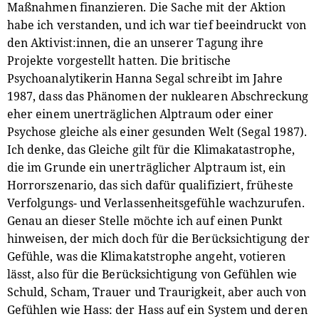
Maßnahmen finanzieren. Die Sache mit der Aktion
habe ich verstanden, und ich war tief beeindruckt von
den Aktivist:innen, die an unserer Tagung ihre
Projekte vorgestellt hatten. Die britische
Psychoanalytikerin Hanna Segal schreibt im Jahre
1987, dass das Phänomen der nuklearen Abschreckung
eher einem unerträglichen Alptraum oder einer
Psychose gleiche als einer gesunden Welt (Segal 1987).
Ich denke, das Gleiche gilt für die Klimakatastrophe,
die im Grunde ein unerträglicher Alptraum ist, ein
Horrorszenario, das sich dafür qualifiziert, früheste
Verfolgungs- und Verlassenheitsgefühle wachzurufen.
Genau an dieser Stelle möchte ich auf einen Punkt
hinweisen, der mich doch für die Berücksichtigung der
Gefühle, was die Klimakatstrophe angeht, votieren
lässt, also für die Berücksichtigung von Gefühlen wie
Schuld, Scham, Trauer und Traurigkeit, aber auch von
Gefühlen wie Hass: der Hass auf ein System und deren