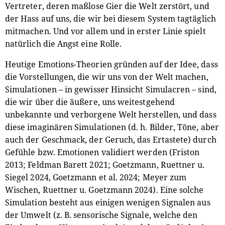
Vertreter, deren maßlose Gier die Welt zerstört, und
der Hass auf uns, die wir bei diesem System tagtäglich
mitmachen. Und vor allem und in erster Linie spielt
natürlich die Angst eine Rolle.
Heutige Emotions-Theorien gründen auf der Idee, dass
die Vorstellungen, die wir uns von der Welt machen,
Simulationen – in gewisser Hinsicht Simulacren – sind,
die wir über die äußere, uns weitestgehend
unbekannte und verborgene Welt herstellen, und dass
diese imaginären Simulationen (d. h. Bilder, Töne, aber
auch der Geschmack, der Geruch, das Ertastete) durch
Gefühle bzw. Emotionen validiert werden (Friston
2013; Feldman Barett 2021; Goetzmann, Ruettner u.
Siegel 2024, Goetzmann et al. 2024; Meyer zum
Wischen, Ruettner u. Goetzmann 2024). Eine solche
Simulation besteht aus einigen wenigen Signalen aus
der Umwelt (z. B. sensorische Signale, welche den