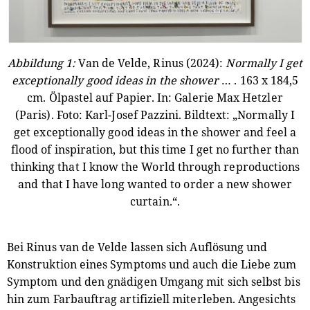
Abbildung 1:
Van de Velde, Rinus (2024):
Normally I get
exceptionally good ideas in the shower
… . 163 x 184,5
cm. Ölpastel auf Papier. In: Galerie Max Hetzler
(Paris). Foto: Karl-Josef Pazzini. Bildtext: „Normally I
get exceptionally good ideas in the shower and feel a
flood of inspiration, but this time I get no further than
thinking that I know the World through reproductions
and that I have long wanted to order a new shower
curtain.“.
Bei Rinus van de Velde lassen sich Auflösung und
Konstruktion eines Symptoms und auch die Liebe zum
Symptom und den gnädigen Umgang mit sich selbst bis
hin zum Farbauftrag artifiziell miterleben. Angesichts