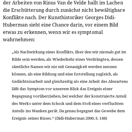
der Arbeiten von Rinus Van de Velde hallt im Lachen
die Erschütterung durch zunächst nicht bewältigbare
Konflikte nach. Der Kunsthistoriker Georges Didi-
Huberman sieht eine Chance darin, vor einem Bild
etwas zu erkennen, wenn wir es symptomal
wahrnehmen:
„Als Nachwirkung eines Konflikts, über den wir niemals gut im
Bilde sein werden, als Wiederkehr eines Verdrängten, dessen
sämtliche Namen wir nie mit Genauigkeit werden nennen
können, als eine Bildung und eine Entstellung zugleich, als
Gedächtnisarbeit und gleichzeitig als eine Arbeit des Abwartens
läßt das Symptom vor unserem Blick das Ereignis einer
Begegnung vorüberziehen, bei welcher der konstruierte Anteil
des Werks unter dem Schock und dem Stoß eines verfluchten
Anteils ins Wanken gerät. Da genau begegnet das Gewebe dem
Ereignis seines Risses.“ (Didi-Huberman 2000, S. 188)