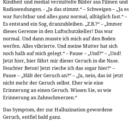
Kindheit und medial vermittelte Bilder aus Filmen und
Radiosendungen. - „Ja das stimmt.“ – Schweigen – „Ja es
war furchtbar und alles ganz normal, alltäglich fast.“ –
Es entstand ein Sog, dranzubleiben. „Z.B.?“ – „Immer
dieses Gerenne in den Luftschutzkeller! Das war
normal. Und dann musste ich mich auf den Boden
werfen. Alles vibrierte. Und meine Mutter hat sich
noch halb auf mich gelegt.“ – Pause – „Und?“ – „Und!
Jetzt hier, hier fährt mir dieser Geruch in die Nase.
Feuchter Beton! Jetzt rieche ich das sogar hier!“ –
Pause – „Hält der Geruch an?“ – „Ja, nein, das ist jetzt
nicht mehr der Geruch selbst. Eher wie eine
Erinnerung an einen Geruch. Wissen Sie, so wie
Erinnerung an Zahnschmerzen.“
Das Symptom, der zur Halluzination gewordene
Geruch, entfiel bald ganz.