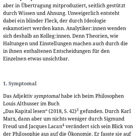
aber in Übertragung mitproduziert, seitlich gestützt
durch Wissen und Ahnung. Unweigerlich entsteht
dabei ein blinder Fleck, der durch Ideologie
eskamotiert werden kann. Analytiker:innen wenden
sich deshalb an Kolleg:innen. Denn Theorien, wie
Haltungen und Einstellungen machen auch durch die
in ihnen enthaltenen Entscheidungen für den
Einzelnen etwas unsichtbar.
1. Symptomal
Das Adjektiv
symptomal
habe ich beim Philosophen
Louis Althusser im Buch
3
„Das Kapital lesen“ (2018, S. 42)
gefunden. Durch Karl
Marx, dann aber um nichts weniger durch Sigmund
4
Freud und Jacques Lacan
verändert sich sein Blick von
der Philosophie aus auf die Ökonomie. Er fasste sie auf