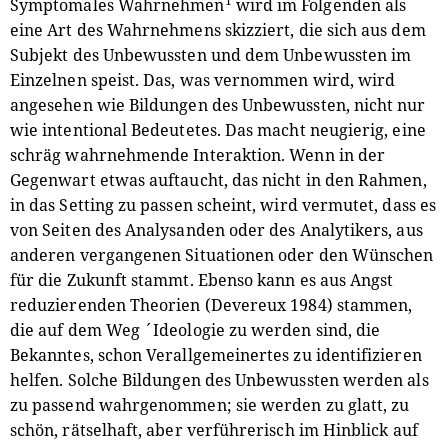
1
Symptomales Wahrnehmen
wird im Folgenden als
eine Art des Wahrnehmens skizziert, die sich aus dem
Subjekt des Unbewussten und dem Unbewussten im
Einzelnen speist. Das, was vernommen wird, wird
angesehen wie Bildungen des Unbewussten, nicht nur
wie intentional Bedeutetes. Das macht neugierig, eine
schräg wahrnehmende Interaktion. Wenn in der
Gegenwart etwas auftaucht, das nicht in den Rahmen,
in das Setting zu passen scheint, wird vermutet, dass es
von Seiten des Analysanden oder des Analytikers, aus
anderen vergangenen Situationen oder den Wünschen
für die Zukunft stammt. Ebenso kann es aus Angst
reduzierenden Theorien (Devereux 1984) stammen,
die auf dem Weg ´Ideologie zu werden sind, die
Bekanntes, schon Verallgemeinertes zu identifizieren
helfen. Solche Bildungen des Unbewussten werden als
zu passend wahrgenommen; sie werden zu glatt, zu
schön, rätselhaft, aber verführerisch im Hinblick auf