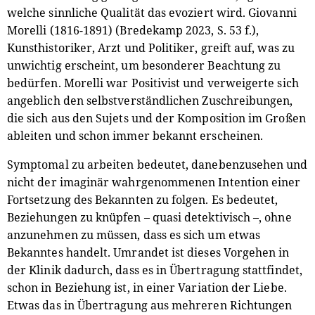
welche sinnliche Qualität das evoziert wird. Giovanni
Morelli (1816-1891) (Bredekamp 2023, S. 53 f.),
Kunsthistoriker, Arzt und Politiker, greift auf, was zu
unwichtig erscheint, um besonderer Beachtung zu
bedürfen. Morelli war Positivist und verweigerte sich
angeblich den selbstverständlichen Zuschreibungen,
die sich aus den Sujets und der Komposition im Großen
ableiten und schon immer bekannt erscheinen.
Symptomal zu arbeiten bedeutet, danebenzusehen und
nicht der imaginär wahrgenommenen Intention einer
Fortsetzung des Bekannten zu folgen. Es bedeutet,
Beziehungen zu knüpfen – quasi detektivisch –, ohne
anzunehmen zu müssen, dass es sich um etwas
Bekanntes handelt. Umrandet ist dieses Vorgehen in
der Klinik dadurch, dass es in Übertragung stattfindet,
schon in Beziehung ist, in einer Variation der Liebe.
Etwas das in Übertragung aus mehreren Richtungen