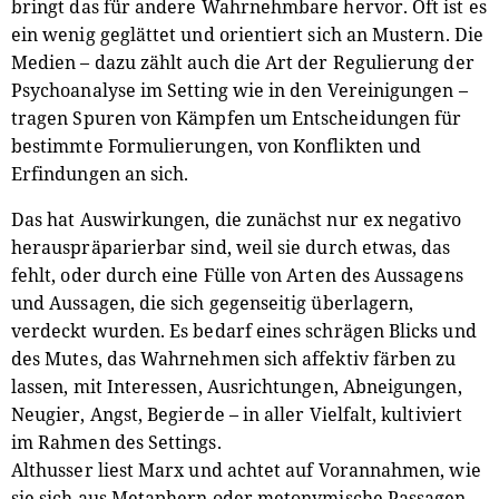
bringt das für andere Wahrnehmbare hervor. Oft ist es
ein wenig geglättet und orientiert sich an Mustern. Die
Medien – dazu zählt auch die Art der Regulierung der
Psychoanalyse im Setting wie in den Vereinigungen –
tragen Spuren von Kämpfen um Entscheidungen für
bestimmte Formulierungen, von Konflikten und
Erfindungen an sich.
Das hat Auswirkungen, die zunächst nur ex negativo
herauspräparierbar sind, weil sie durch etwas, das
fehlt, oder durch eine Fülle von Arten des Aussagens
und Aussagen, die sich gegenseitig überlagern,
verdeckt wurden. Es bedarf eines schrägen Blicks und
des Mutes, das Wahrnehmen sich affektiv färben zu
lassen, mit Interessen, Ausrichtungen, Abneigungen,
Neugier, Angst, Begierde – in aller Vielfalt, kultiviert
im Rahmen des Settings.
Althusser liest Marx und achtet auf Vorannahmen, wie
sie sich aus Metaphern oder metonymische Passagen