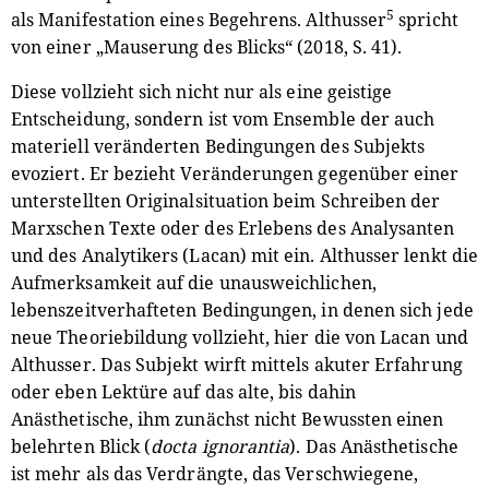
5
als Manifestation eines Begehrens. Althusser
spricht
von einer „Mauserung des Blicks“ (2018, S. 41).
Diese vollzieht sich nicht nur als eine geistige
Entscheidung, sondern ist vom Ensemble der auch
materiell veränderten Bedingungen des Subjekts
evoziert. Er bezieht Veränderungen gegenüber einer
unterstellten Originalsituation beim Schreiben der
Marxschen Texte oder des Erlebens des Analysanten
und des Analytikers (Lacan) mit ein. Althusser lenkt die
Aufmerksamkeit auf die unausweichlichen,
lebenszeitverhafteten Bedingungen, in denen sich jede
neue Theoriebildung vollzieht, hier die von Lacan und
Althusser. Das Subjekt wirft mittels akuter Erfahrung
oder eben Lektüre auf das alte, bis dahin
Anästhetische, ihm zunächst nicht Bewussten einen
belehrten Blick (
docta ignorantia
). Das Anästhetische
ist mehr als das Verdrängte, das Verschwiegene,