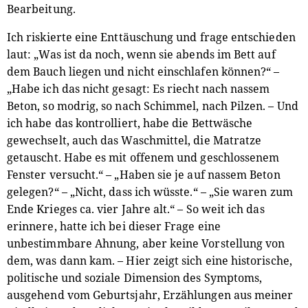
Bearbeitung.
Ich riskierte eine Enttäuschung und frage entschieden
laut: „Was ist da noch, wenn sie abends im Bett auf
dem Bauch liegen und nicht einschlafen können?“ –
„Habe ich das nicht gesagt: Es riecht nach nassem
Beton, so modrig, so nach Schimmel, nach Pilzen. – Und
ich habe das kontrolliert, habe die Bettwäsche
gewechselt, auch das Waschmittel, die Matratze
getauscht. Habe es mit offenem und geschlossenem
Fenster versucht.“ – „Haben sie je auf nassem Beton
gelegen?“ – „Nicht, dass ich wüsste.“ – „Sie waren zum
Ende Krieges ca. vier Jahre alt.“ – So weit ich das
erinnere, hatte ich bei dieser Frage eine
unbestimmbare Ahnung, aber keine Vorstellung von
dem, was dann kam. – Hier zeigt sich eine historische,
politische und soziale Dimension des Symptoms,
ausgehend vom Geburtsjahr, Erzählungen aus meiner