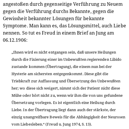
angestoßen durch gegenseitige Verführung zu Neuem
gegen die Verführung durchs Bekannte, gegen die
Gewissheit bekannter Lösungen für bekannte
Symptome. Man kann es, das Lösungsmittel, auch Liebe
nennen. So tut es Freud in einem Brief an Jung am
06.12.1906:
„Ihnen wird es nicht entgangen sein, daß unsere Heilungen
durch die Fixierung einer im Unbewußten regierenden Libido
zustande kommen (Übertragung), die einem nun bei der
Hysterie am sichersten entgegenkommt. Diese gibt die
Triebkraft zur Auffassung und Übersetzung des Unbewußten
her; wo diese sich weigert, nimmt sich der Patient nicht diese
Mühe oder hört nicht zu, wenn wir ihm die von uns gefundene
Übersetzung vorlegen. Es ist eigentlich eine Heilung durch
Liebe. In der Übertragung liegt dann auch der stärkste, der
einzig unangreifbare Beweis für die Abhängigkeit der Neurosen
vom Liebesleben.“ (Freud u. Jung 1974, S. 13).