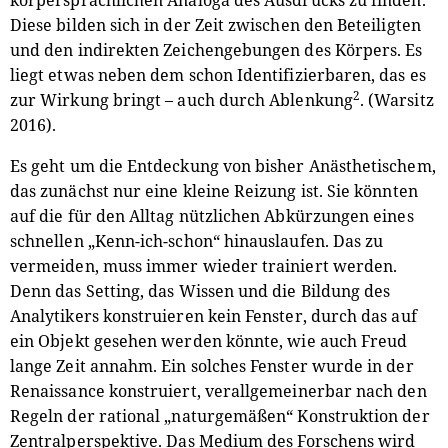
Diese bilden sich in der Zeit zwischen den Beteiligten
und den indirekten Zeichengebungen des Körpers. Es
liegt etwas neben dem schon Identifizierbaren, das es
2
zur Wirkung bringt – auch durch Ablenkung
. (Warsitz
2016).
Es geht um die Entdeckung von bisher Anästhetischem,
das zunächst nur eine kleine Reizung ist. Sie könnten
auf die für den Alltag nützlichen Abkürzungen eines
schnellen „Kenn-ich-schon“ hinauslaufen. Das zu
vermeiden, muss immer wieder trainiert werden.
Denn das Setting, das Wissen und die Bildung des
Analytikers konstruieren kein Fenster, durch das auf
ein Objekt gesehen werden könnte, wie auch Freud
lange Zeit annahm. Ein solches Fenster wurde in der
Renaissance konstruiert, verallgemeinerbar nach den
Regeln der rational „naturgemäßen“ Konstruktion der
Zentralperspektive. Das Medium des Forschens wird