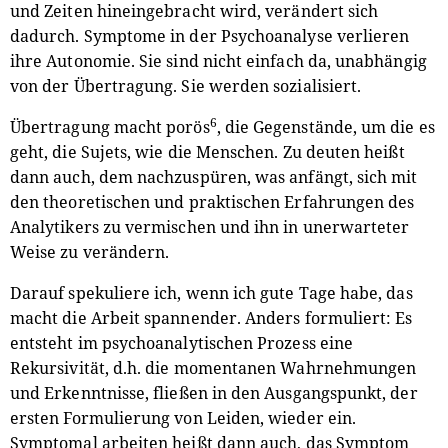
und Zeiten hineingebracht wird, verändert sich
dadurch. Symptome in der Psychoanalyse verlieren
ihre Autonomie. Sie sind nicht einfach da, unabhängig
von der Übertragung. Sie werden sozialisiert.
6
Übertragung macht porös
, die Gegenstände, um die es
geht, die Sujets, wie die Menschen. Zu deuten heißt
dann auch, dem nachzuspüren, was anfängt, sich mit
den theoretischen und praktischen Erfahrungen des
Analytikers zu vermischen und ihn in unerwarteter
Weise zu verändern.
Darauf spekuliere ich, wenn ich gute Tage habe, das
macht die Arbeit spannender. Anders formuliert: Es
entsteht im psychoanalytischen Prozess eine
Rekursivität, d.h. die momentanen Wahrnehmungen
und Erkenntnisse, fließen in den Ausgangspunkt, der
ersten Formulierung von Leiden, wieder ein.
Symptomal arbeiten heißt dann auch, das Symptom