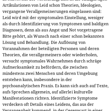
Artikulationen von Leid schon Theorien, Ideologien,
vergangene Verallgemeinerungen eingelassen sind:
Leid wird mit der symptomalen Einstellung, weniger
als durch Identifizierung von Symptomen und baldigen
Diagnosen, denn als aus Angst und Not vorgetragene
Bitte gehört, als Wunsch nach einer schon bekannten
Lösung und Behandlung. Die Auflösung von
Vorannahmen der beteiligten Personen und deren
Theorien, die verallgemeinern oder wiederholen,
versucht symptomales Wahrnehmen durch schräge
Aufmerksamkeit zu befördern, die zwischen
mindestens zwei Menschen und deren Umgebung
entstehen kann, insbesondere in der
psychoanalytischen Praxis. Es kann sich auch auf Texte,
aufs Sprechen allgemein, auf allerlei kulturelle
Manifestationen richten. Identifizierte Symptome
verdecken oft Details eines Leidens, das aus der
Vergangenheit kommend, in der Gegenwart in einer