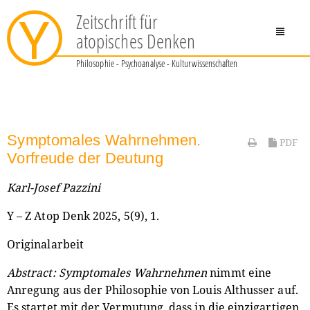
Zeitschrift für
Y
atopisches Denken
Philosophie - Psychoanalyse - Kulturwissenschaften
Symptomales Wahrnehmen.
PDF
Vorfreude der Deutung
Karl-Josef Pazzini
Y – Z Atop Denk 2025, 5(9), 1.
Originalarbeit
Abstract:
Symptomales Wahrnehmen
nimmt eine
Anregung aus der Philosophie von Louis Althusser auf.
Es startet mit der Vermutung, dass in die einzigartigen