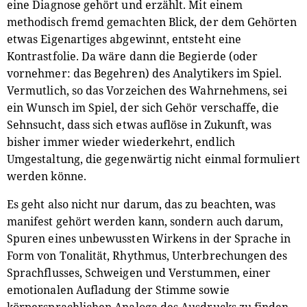
eine Diagnose gehört und erzählt. Mit einem
methodisch fremd gemachten Blick, der dem Gehörten
etwas Eigenartiges abgewinnt, entsteht eine
Kontrastfolie. Da wäre dann die Begierde (oder
vornehmer: das Begehren) des Analytikers im Spiel.
Vermutlich, so das Vorzeichen des Wahrnehmens, sei
ein Wunsch im Spiel, der sich Gehör verschaffe, die
Sehnsucht, dass sich etwas auflöse in Zukunft, was
bisher immer wieder wiederkehrt, endlich
Umgestaltung, die gegenwärtig nicht einmal formuliert
werden könne.
Es geht also nicht nur darum, das zu beachten, was
manifest gehört werden kann, sondern auch darum,
Spuren eines unbewussten Wirkens in der Sprache in
Form von Tonalität, Rhythmus, Unterbrechungen des
Sprachflusses, Schweigen und Verstummen, einer
emotionalen Aufladung der Stimme sowie
körpersprachlichen Analoga des Ausdrucks zu finden.