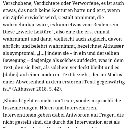
Verschobene, Verdichtete oder Verworfene, es ist auch
etwas, das noch keine Konturen hatte und erst, wenn
ein Zipfel erwischt wird, Gestalt annimmt, die
wahrnehmbar wäre; es kann etwas vom Realen sein.
Diese „zweite Lektüre“, also eine die erst einmal
wahrnimmt und dann, vielleicht auch zugleich, davon
abrückt und belehrt wahrnimmt, bezeichnet Althusser
als symptomal, „[…] indem sie – in ein und derselben
Bewegung – dasjenige als solches aufdeckt, was in dem
Text, den sie liest, als solchem verdeckt bleibt und es
[dabei] auf einen anderen Text bezieht, der im Modus
einer Abwesenheit in dem ersteren [Text] gegenwärtig
ist.“ (Althusser 2018, S. 42).
‚Klinisch‘ geht es nicht um Texte, sondern sprachliche
Inszenierungen, Hören und Intervenieren.
Interventionen geben dabei Antworten auf Fragen, die
nicht gestellt sind, die durch die Intervention erst als